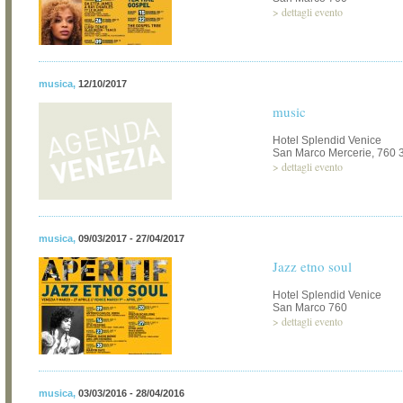
>
dettagli evento
musica
,
12/10/2017
music
Hotel Splendid Venice
San Marco Mercerie, 760 
>
dettagli evento
musica
,
09/03/2017 - 27/04/2017
Jazz etno soul
Hotel Splendid Venice
San Marco 760
>
dettagli evento
musica
,
03/03/2016 - 28/04/2016