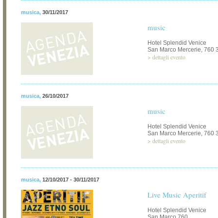
musica
,
30/11/2017
music
Hotel Splendid Venice
San Marco Mercerie, 760 
>
dettagli evento
musica
,
26/10/2017
music
Hotel Splendid Venice
San Marco Mercerie, 760 
>
dettagli evento
musica
,
12/10/2017 - 30/11/2017
Live Music Aperitif
Hotel Splendid Venice
San Marco 760