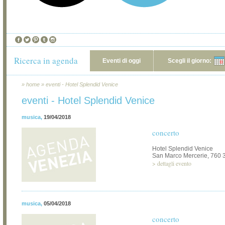
Ricerca in agenda
Eventi di oggi
Scegli il giorno:
»
home
»
eventi - Hotel Splendid Venice
eventi - Hotel Splendid Venice
musica
,
19/04/2018
concerto
Hotel Splendid Venice
San Marco Mercerie, 760 
>
dettagli evento
musica
,
05/04/2018
concerto