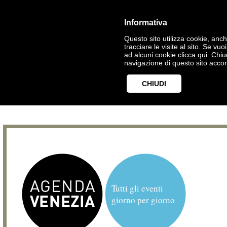
Informativa
Questo sito utilizza cookie, anche
tracciare le visite al sito. Se vu
ad alcuni cookie
clicca qui
. Chi
navigazione di questo sito accon
CHIUDI
Tutti gli eventi
giorno per giorno