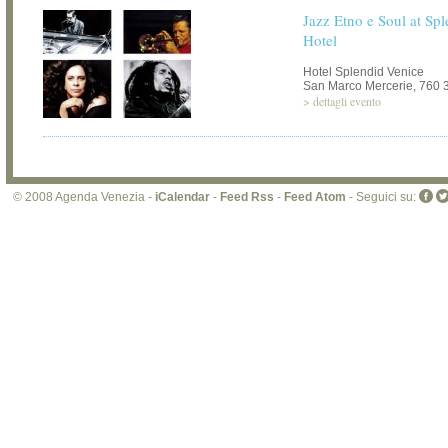
Jazz Etno e Soul at Sp
Hotel
Hotel Splendid Venice
San Marco Mercerie, 760 
>
dettagli evento
© 2008 Agenda Venezia -
iCalendar
-
Feed Rss
-
Feed Atom
- Seguici su: