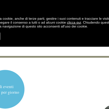
a cookie, anche di terze parti, gestire i suoi contenuti e tracciare le visit
negare il consenso a tutti o ad alcuni cookie
clicca qui
. Chiudendo ques
 navigazione di questo sito acconsenti all’uso dei cookie.
li eventi
 per giorno