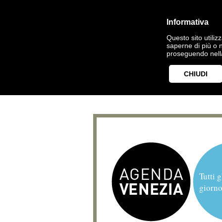
Informativa
Questo sito utilizz
saperne di più o 
proseguendo nella
CHIUDI
Tutti g
giorno