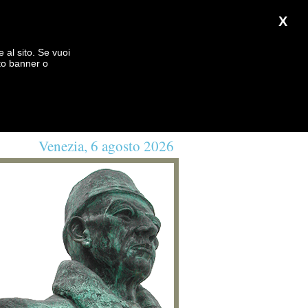
X
e al sito. Se vuoi
to banner o
Venezia, 6 agosto 2026