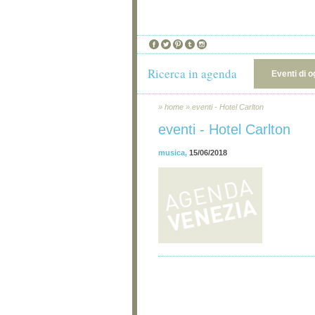
Ricerca in agenda
Eventi di o
»
home
»
eventi - Hotel Carlton
eventi - Hotel Carlton
musica
,
15/06/2018