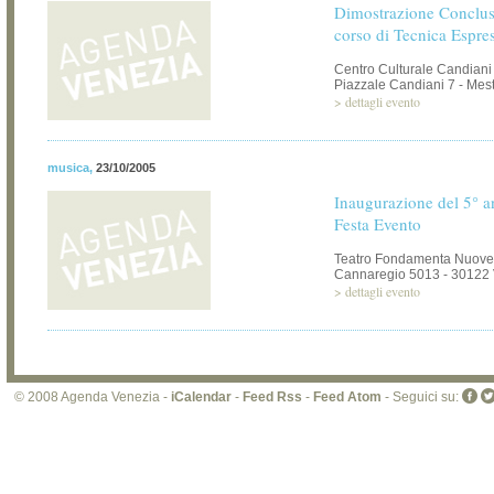
Dimostrazione Conclus
corso di Tecnica Espre
Centro Culturale Candiani
Piazzale Candiani 7 - Mest
>
dettagli evento
musica
,
23/10/2005
Inaugurazione del 5° a
Festa Evento
Teatro Fondamenta Nuove
Cannaregio 5013 - 30122
>
dettagli evento
© 2008 Agenda Venezia -
iCalendar
-
Feed Rss
-
Feed Atom
- Seguici su: