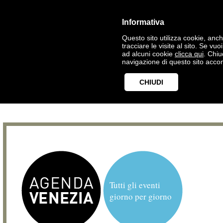
Informativa
Questo sito utilizza cookie, anche
tracciare le visite al sito. Se vu
ad alcuni cookie
clicca qui
. Chi
navigazione di questo sito accon
CHIUDI
Tutti gli eventi
giorno per giorno