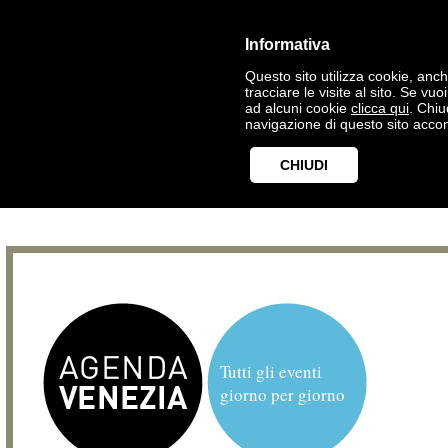
Informativa
Questo sito utilizza cookie, anche
tracciare le visite al sito. Se vu
ad alcuni cookie
clicca qui
. Chi
navigazione di questo sito accon
CHIUDI
Tutti gli eventi
giorno per giorno