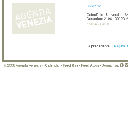
incontro
Cotonificio - Università IU
Dorsoduro 2196 - 30123 V
>
dettagli evento
< precedente
Pagina 3
© 2008 Agenda Venezia -
iCalendar
-
Feed Rss
-
Feed Atom
- Seguici su: