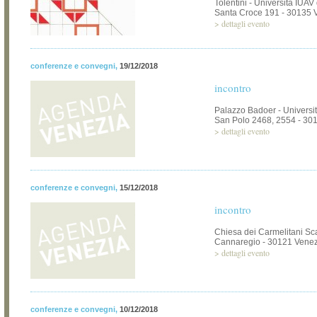
Tolentini - Università IUAV
Santa Croce 191 - 30135 
>
dettagli evento
conferenze e convegni
,
19/12/2018
incontro
Palazzo Badoer - Universi
San Polo 2468, 2554 - 30
>
dettagli evento
conferenze e convegni
,
15/12/2018
incontro
Chiesa dei Carmelitani Sca
Cannaregio - 30121 Venez
>
dettagli evento
conferenze e convegni
,
10/12/2018