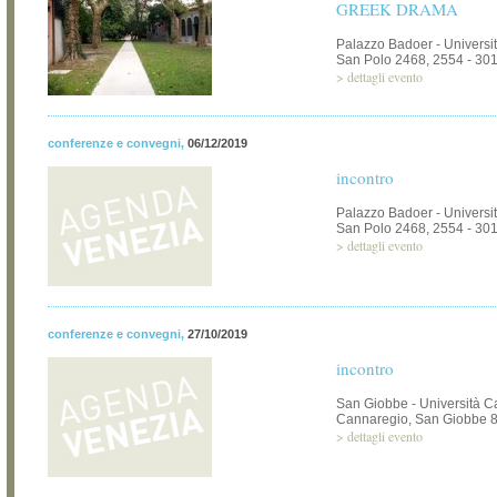
GREEK DRAMA
Palazzo Badoer - Universi
San Polo 2468, 2554 - 30
>
dettagli evento
conferenze e convegni
,
06/12/2019
incontro
Palazzo Badoer - Universi
San Polo 2468, 2554 - 30
>
dettagli evento
conferenze e convegni
,
27/10/2019
incontro
San Giobbe - Università C
Cannaregio, San Giobbe 8
>
dettagli evento