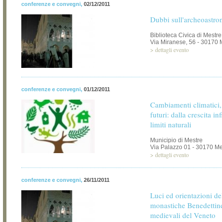
conferenze e convegni
,
02/12/2011
Dubbi sull'archeoastro
Biblioteca Civica di Mestre
Via Miranese, 56 - 30170 
>
dettagli evento
conferenze e convegni
,
01/12/2011
Cambiamenti climatici, 
futuri: dalla crescita inf
limiti naturali
Municipio di Mestre
Via Palazzo 01 - 30170 Me
>
dettagli evento
conferenze e convegni
,
26/11/2011
Luci ed orientazioni de
monastiche Benedettine
medievali del Veneto