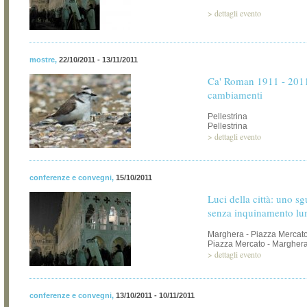
>
dettagli evento
mostre
,
22/10/2011 - 13/11/2011
Ca' Roman 1911 - 2011
cambiamenti
Pellestrina
Pellestrina
>
dettagli evento
conferenze e convegni
,
15/10/2011
Luci della città: uno sg
senza inquinamento l
Marghera - Piazza Mercat
Piazza Mercato - Margher
>
dettagli evento
conferenze e convegni
,
13/10/2011 - 10/11/2011