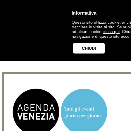
Informativa
Questo sito utilizza cookie, anche
tracciare le visite al sito. Se vu
ad alcuni cookie
clicca qui
. Chi
navigazione di questo sito accon
CHIUDI
Tutti gli eventi
giorno per giorno