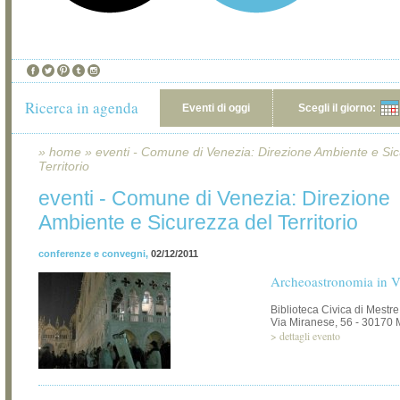
Ricerca in agenda
Eventi di oggi
Scegli il giorno:
»
home
»
eventi - Comune di Venezia: Direzione Ambiente e Sic
Territorio
eventi - Comune di Venezia: Direzione
Ambiente e Sicurezza del Territorio
conferenze e convegni
,
02/12/2011
Archeoastronomia in V
Biblioteca Civica di Mestre
Via Miranese, 56 - 30170 
>
dettagli evento