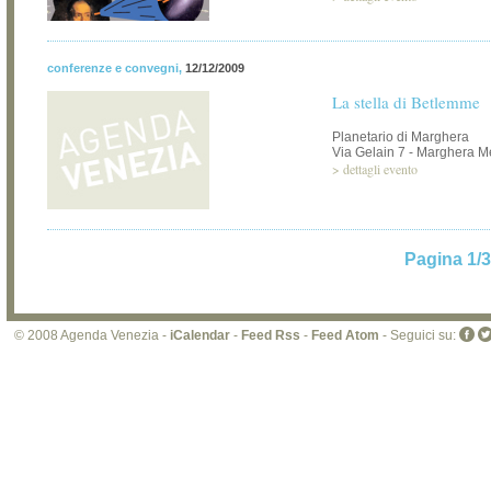
conferenze e convegni
,
12/12/2009
La stella di Betlemme
Planetario di Marghera
Via Gelain 7 - Marghera M
>
dettagli evento
Pagina 1/3
© 2008 Agenda Venezia -
iCalendar
-
Feed Rss
-
Feed Atom
- Seguici su: