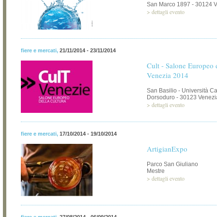
San Marco 1897 - 30124 
>
dettagli evento
fiere e mercati
,
21/11/2014 - 23/11/2014
Cult - Salone Europeo d
Venezia 2014
San Basilio - Università C
Dorsoduro - 30123 Venezi
>
dettagli evento
fiere e mercati
,
17/10/2014 - 19/10/2014
ArtigianExpo
Parco San Giuliano
Mestre
>
dettagli evento