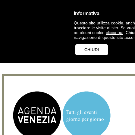
Informativa
Questo sito utilizza cookie, anche
tracciare le visite al sito. Se vu
ad alcuni cookie
clicca qui
. Chi
navigazione di questo sito accon
CHIUDI
Tutti gli eventi
giorno per giorno