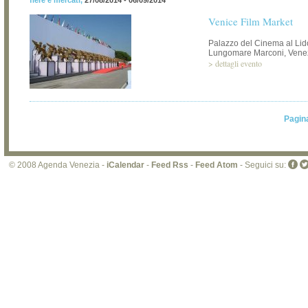
fiere e mercati
,
27/08/2014 - 06/09/2014
Venice Film Market
Palazzo del Cinema al Lid
Lungomare Marconi, Vene
>
dettagli evento
Pagin
© 2008 Agenda Venezia -
iCalendar
-
Feed Rss
-
Feed Atom
- Seguici su: