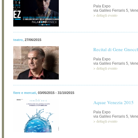
Pala Expo
via Galileo Ferraris 5, Ve
>
dettagli evento
teatro
,
27/06/2015
Recital di Gene Gnocc
Pala Expo
via Galileo Ferraris 5, Ve
>
dettagli evento
fiere e mercati
,
03/05/2015 - 31/10/2015
Aquae Venezia 2015
Pala Expo
via Galileo Ferraris 5, Ve
>
dettagli evento