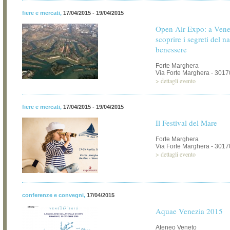
fiere e mercati
,
17/04/2015 - 19/04/2015
Open Air Expo: a Venez
scoprire i segreti del na
benessere
Forte Marghera
Via Forte Marghera - 3017
>
dettagli evento
fiere e mercati
,
17/04/2015 - 19/04/2015
Il Festival del Mare
Forte Marghera
Via Forte Marghera - 3017
>
dettagli evento
conferenze e convegni
,
17/04/2015
Aquae Venezia 2015
Ateneo Veneto