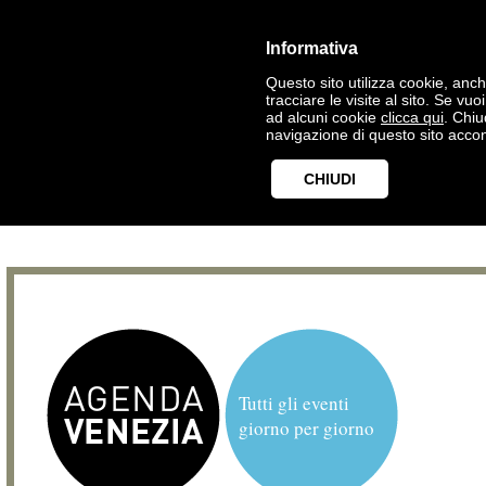
Informativa
Questo sito utilizza cookie, anche
tracciare le visite al sito. Se vu
ad alcuni cookie
clicca qui
. Chi
navigazione di questo sito accon
CHIUDI
Tutti gli eventi
giorno per giorno