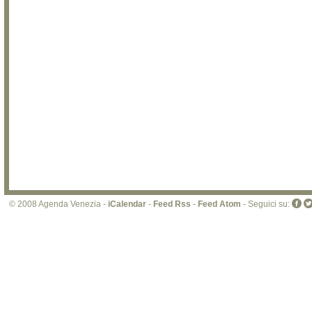
© 2008 Agenda Venezia -
iCalendar
-
Feed Rss
-
Feed Atom
- Seguici su: