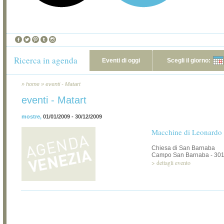
Ricerca in agenda
Eventi di oggi
Scegli il giorno:
»
home
»
eventi - Matart
eventi - Matart
mostre
,
01/01/2009 - 30/12/2009
Macchine di Leonardo 
Chiesa di San Barnaba
Campo San Barnaba - 301
>
dettagli evento