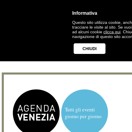
Informativa
Questo sito utilizza cookie, anche
tracciare le visite al sito. Se vu
ad alcuni cookie
clicca qui
. Chi
navigazione di questo sito accon
CHIUDI
Tutti gli eventi
giorno per giorno