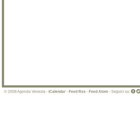
© 2008 Agenda Venezia -
iCalendar
-
Feed Rss
-
Feed Atom
- Seguici su: