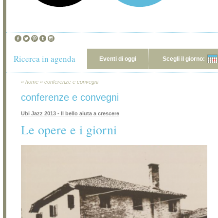
Ricerca in agenda
Eventi di oggi
Scegli il giorno:
»
home
»
conferenze e convegni
conferenze e convegni
Ubi Jazz 2013 - Il bello aiuta a crescere
Le opere e i giorni