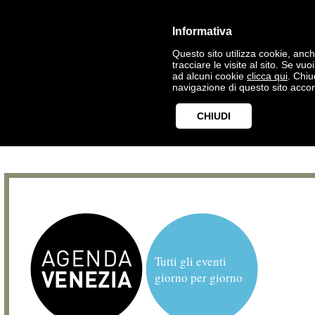
Informativa
Questo sito utilizza cookie, anche
tracciare le visite al sito. Se vu
ad alcuni cookie
clicca qui
. Chi
navigazione di questo sito accon
CHIUDI
Tutti gli eventi
giorno per giorno