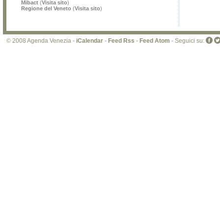
Mibact
(
Visita sito
)
Regione del Veneto
(
Visita sito
)
© 2008 Agenda Venezia -
iCalendar
-
Feed Rss
-
Feed Atom
- Seguici su: