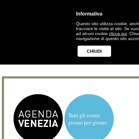
Informativa
Questo sito utilizza cookie, anche
tracciare le visite al sito. Se vu
ad alcuni cookie
clicca qui
. Chi
navigazione di questo sito accon
CHIUDI
Tutti gli eventi
giorno per giorno