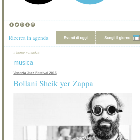
Ricerca in agenda
Eventi di oggi
Scegli il giorno:
»
home
»
musica
musica
Venezia Jazz Festival 2015
Bollani Sheik yer Zappa