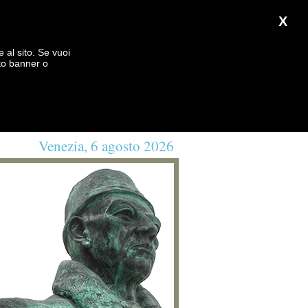
X
e al sito. Se vuoi
to banner o
Venezia, 6 agosto 2026