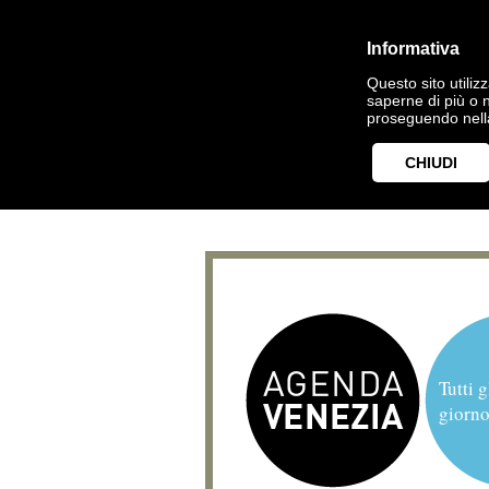
Informativa
Questo sito utilizz
saperne di più o 
proseguendo nella
CHIUDI
Tutti g
giorno