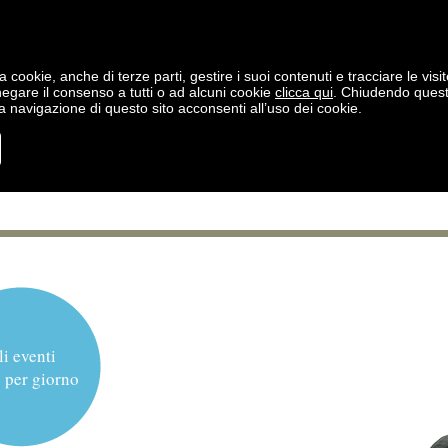
a cookie, anche di terze parti, gestire i suoi contenuti e tracciare le visit
negare il consenso a tutti o ad alcuni cookie
clicca qui
. Chiudendo ques
 navigazione di questo sito acconsenti all’uso dei cookie.
li eventi
 per giorno