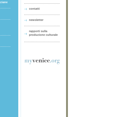
eziane
contatti
newsletter
rapporti sulla
produzione culturale