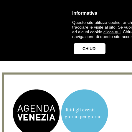
Informativa
Questo sito utilizza cookie, anche
tracciare le visite al sito. Se vu
ad alcuni cookie
clicca qui
. Chi
navigazione di questo sito accon
CHIUDI
Tutti gli eventi
giorno per giorno