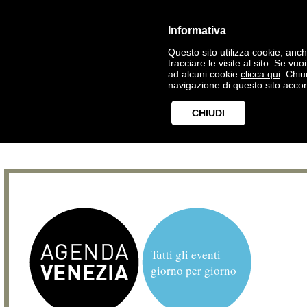
Informativa
Questo sito utilizza cookie, anche
tracciare le visite al sito. Se vu
ad alcuni cookie
clicca qui
. Chi
navigazione di questo sito accon
CHIUDI
Tutti gli eventi
giorno per giorno