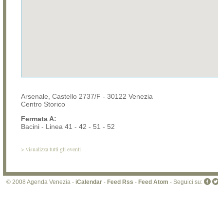
Arsenale, Castello 2737/F - 30122 Venezia
Centro Storico
Fermata A:
Bacini - Linea 41 - 42 - 51 - 52
>
visualizza tutti gli eventi
© 2008 Agenda Venezia -
iCalendar
-
Feed Rss
-
Feed Atom
- Seguici su: