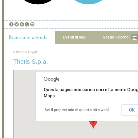
Ricerca in agenda
Eventi di oggi
Scegli il giorno:
»
home
»
luoghi
Thetis S.p.a.
Questa pagina non carica correttamente Goog
Maps.
OK
Sei il proprietario di questo sito web?