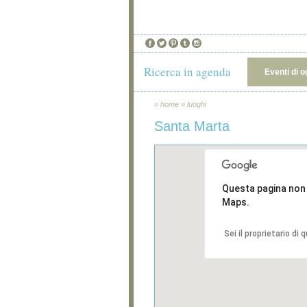
Ricerca in agenda
Eventi di o
»
home
»
luoghi
Santa Marta
Questa pagina non
Maps.
Sei il proprietario di