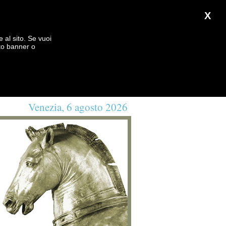
X
e al sito. Se vuoi
to banner o
Venezia, 6 agosto 2026