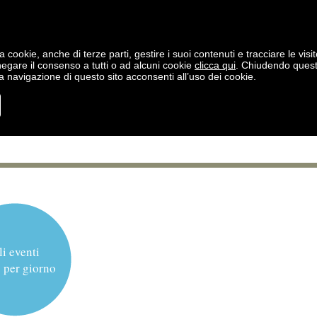
a cookie, anche di terze parti, gestire i suoi contenuti e tracciare le visit
negare il consenso a tutti o ad alcuni cookie
clicca qui
. Chiudendo ques
 navigazione di questo sito acconsenti all’uso dei cookie.
li eventi
 per giorno