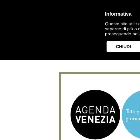
Informativa
Questo sito utilizz
saperne di più o 
proseguendo nella
CHIUDI
Tutti g
giorno