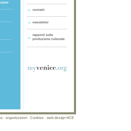
eziane
contatti
newsletter
rapporti sulla
produzione culturale
ta
-
organizzatori
-
Cookies
-
web design HCE