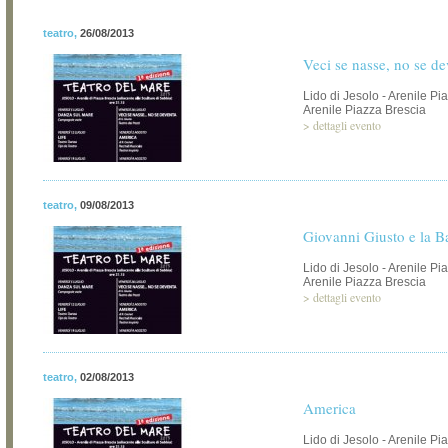
teatro
,
26/08/2013
Veci se nasse, no se de
Lido di Jesolo - Arenile Pi
Arenile Piazza Brescia
>
dettagli evento
teatro
,
09/08/2013
Giovanni Giusto e la B
Lido di Jesolo - Arenile Pi
Arenile Piazza Brescia
>
dettagli evento
teatro
,
02/08/2013
America
Lido di Jesolo - Arenile Pi