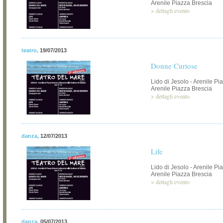
Arenile Piazza Brescia
>
dettagli evento
teatro
,
19/07/2013
Donne Curiose
Lido di Jesolo - Arenile Pi
Arenile Piazza Brescia
>
dettagli evento
danza
,
12/07/2013
Life
Lido di Jesolo - Arenile Pi
Arenile Piazza Brescia
>
dettagli evento
danza
,
05/07/2013