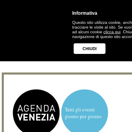
Informativa
Questo sito utilizza cookie, anche
tracciare le visite al sito. Se vu
ad alcuni cookie
clicca qui
. Chi
navigazione di questo sito accon
CHIUDI
Tutti gli eventi
giorno per giorno