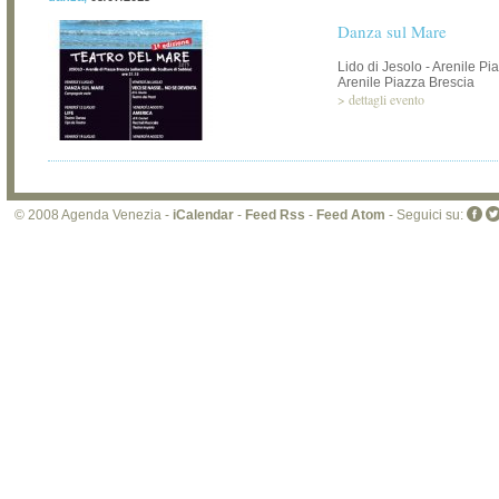
Danza sul Mare
Lido di Jesolo - Arenile Pi
Arenile Piazza Brescia
>
dettagli evento
© 2008 Agenda Venezia -
iCalendar
-
Feed Rss
-
Feed Atom
- Seguici su: