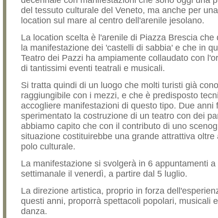
decennale con manifestazioni che sono oggi una pa
del tessuto culturale del Veneto, ma anche per un
location sul mare al centro dell'arenile jesolano.
La location scelta è l'arenile di Piazza Brescia che
la manifestazione dei 'castelli di sabbia' e che in que
Teatro dei Pazzi ha ampiamente collaudato con l'o
di tantissimi eventi teatrali e musicali.
Si tratta quindi di un luogo che molti turisti già co
raggiungibile con i mezzi, e che è predisposto tec
accogliere manifestazioni di questo tipo. Due anni
sperimentato la costruzione di un teatro con dei pan
abbiamo capito che con il contributo di uno scenog
situazione costituirebbe una grande attrattiva oltre 
polo culturale.
La manifestazione si svolgerà in 6 appuntamenti 
settimanale il venerdì, a partire dal 5 luglio.
La direzione artistica, proprio in forza dell'esperie
questi anni, proporrà spettacoli popolari, musicali e
danza.