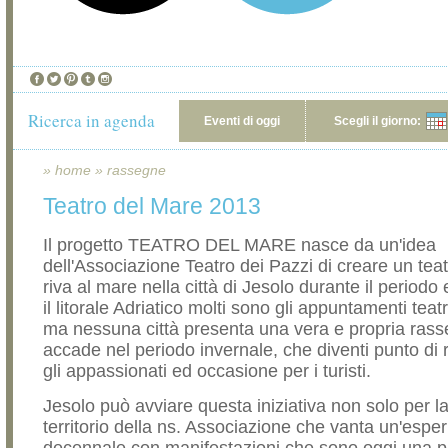
Ricerca in agenda
Eventi di oggi
Scegli il giorno:
»
home
»
rassegne
Teatro del Mare 2013
Il progetto TEATRO DEL MARE nasce da un'idea
dell'Associazione Teatro dei Pazzi di creare un teat
riva al mare nella città di Jesolo durante il periodo e
il litorale Adriatico molti sono gli appuntamenti teatr
ma nessuna città presenta una vera e propria ras
accade nel periodo invernale, che diventi punto di 
gli appassionati ed occasione per i turisti.
Jesolo può avviare questa iniziativa non solo per l
territorio della ns. Associazione che vanta un'espe