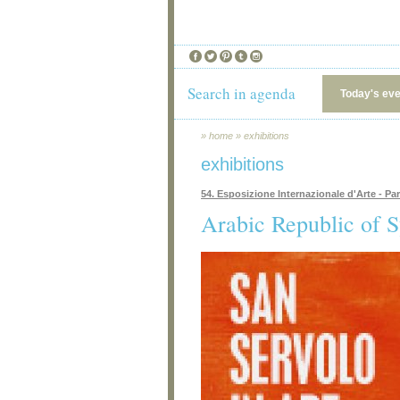
Search in agenda
Today's ev
»
home
»
exhibitions
exhibitions
54. Esposizione Internazionale d'Arte - Pa
Arabic Republic of S