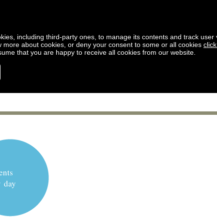
kies, including third-party ones, to manage its contents and track user vi
w more about cookies, or deny your consent to some or all cookies
clic
ssume that you are happy to receive all cookies from our website.
ents
y day