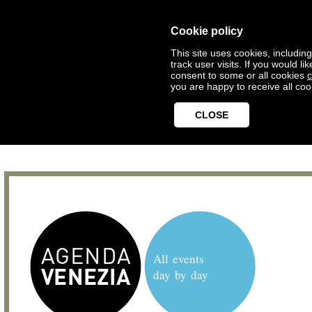
Cookie policy
This site uses cookies, includin
track user visits. If you would 
consent to some or all cookies
c
you are happy to receive all coo
CLOSE
All events
day by day