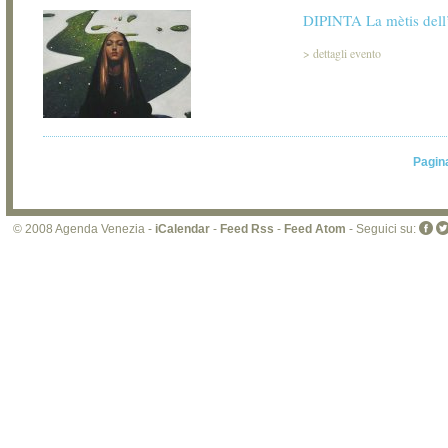
DIPINTA La mètis dell
>
dettagli evento
Pagin
© 2008 Agenda Venezia -
iCalendar
-
Feed Rss
-
Feed Atom
- Seguici su: