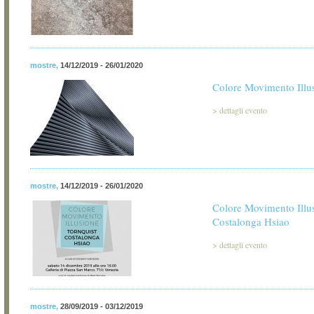
mostre
,
14/12/2019 - 26/01/2020
Colore Movimento Illu
>
dettagli evento
mostre
,
14/12/2019 - 26/01/2020
Colore Movimento Illus
Costalonga Hsiao
>
dettagli evento
mostre
,
28/09/2019 - 03/12/2019