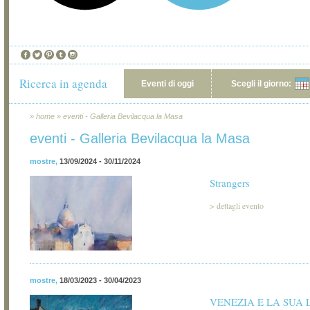
Ricerca in agenda
Eventi di oggi
Scegli il giorno:
»
home
»
eventi - Galleria Bevilacqua la Masa
eventi - Galleria Bevilacqua la Masa
mostre
,
13/09/2024 - 30/11/2024
Strangers
>
dettagli evento
mostre
,
18/03/2023 - 30/04/2023
VENEZIA E LA SUA