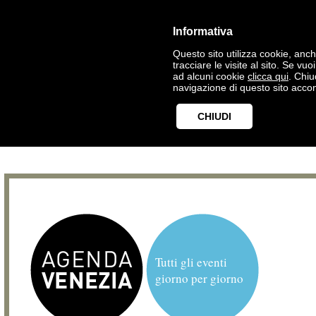
Informativa
Questo sito utilizza cookie, anche
tracciare le visite al sito. Se vu
ad alcuni cookie
clicca qui
. Chi
navigazione di questo sito accon
CHIUDI
Tutti gli eventi
giorno per giorno