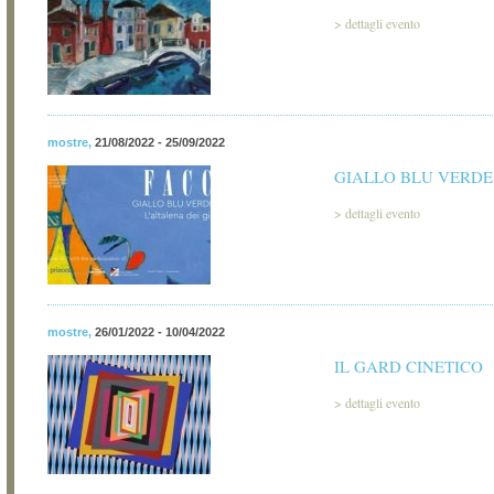
>
dettagli evento
mostre
,
21/08/2022 - 25/09/2022
GIALLO BLU VERDE
>
dettagli evento
mostre
,
26/01/2022 - 10/04/2022
IL GARD CINETICO
>
dettagli evento