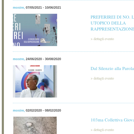
mostre
,
07/05/2021 - 10/06/2021
PREFERIREI DI NO. 
UTOPICO DELLA
RAPPRESENTAZION
>
dettagli evento
mostre
,
24/06/2020 - 30/08/2020
Dal Silenzio alla Parol
>
dettagli evento
mostre
,
02/02/2020 - 08/02/2020
103ma Collettiva Giova
>
dettagli evento