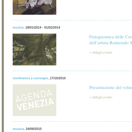
mostre
,
18/01/2014 - 01/02/2014
Fisiognomica delle Cos
dell’artista Raimondo 
>
dettagli evento
conferenze e convegni
,
17/10/2010
Presentazione del volu
>
dettagli evento
musica
,
24/09/2010