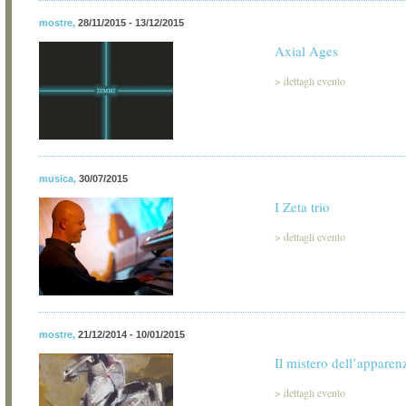
mostre
,
28/11/2015 - 13/12/2015
Axial Ages
>
dettagli evento
musica
,
30/07/2015
I Zeta trio
>
dettagli evento
mostre
,
21/12/2014 - 10/01/2015
Il mistero dell’apparen
>
dettagli evento