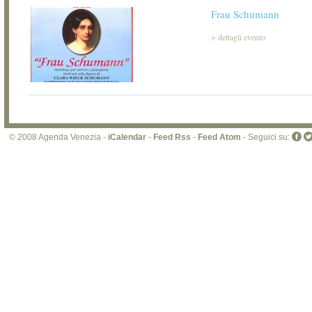
Frau Schumann
>
dettagli evento
© 2008 Agenda Venezia -
iCalendar
-
Feed Rss
-
Feed Atom
- Seguici su: