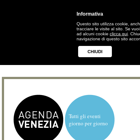
Informativa
Questo sito utilizza cookie, anche
tracciare le visite al sito. Se vu
ad alcuni cookie
clicca qui
. Chi
navigazione di questo sito accon
CHIUDI
Tutti gli eventi
giorno per giorno