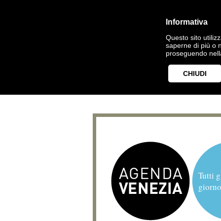
Informativa
Questo sito utilizz
saperne di più o 
proseguendo nella
CHIUDI
Tutti g
giorno