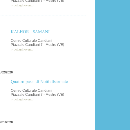
Piazzale Candiani 7 - Mestre (VE)
>
dettagli evento
KALHOR - SAMANI
Centro Culturale Candiani
Piazzale Candiani 7 - Mestre (VE)
>
dettagli evento
1/02/2020
Quattro passi di Notti disarmate
Centro Culturale Candiani
Piazzale Candiani 7 - Mestre (VE)
>
dettagli evento
0/01/2020