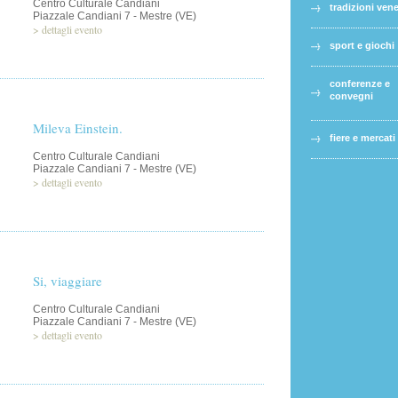
Centro Culturale Candiani
tradizioni ven
Piazzale Candiani 7 - Mestre (VE)
>
dettagli evento
sport e giochi
conferenze e
convegni
Mileva Einstein.
fiere e mercati
Centro Culturale Candiani
Piazzale Candiani 7 - Mestre (VE)
>
dettagli evento
Si, viaggiare
Centro Culturale Candiani
Piazzale Candiani 7 - Mestre (VE)
>
dettagli evento