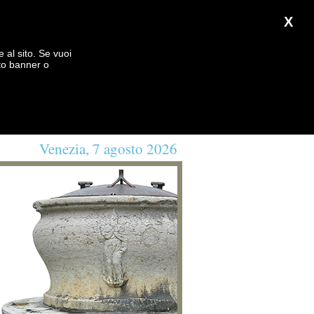
X
e al sito. Se vuoi
to banner o
Venezia, 7 agosto 2026