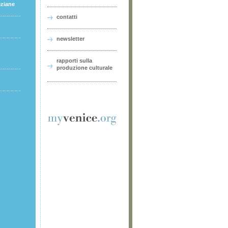
eziane
contatti
newsletter
rapporti sulla
produzione culturale