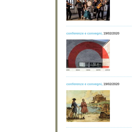
conferenze e convegni
,
19/02/2020
conferenze e convegni
,
19/02/2020