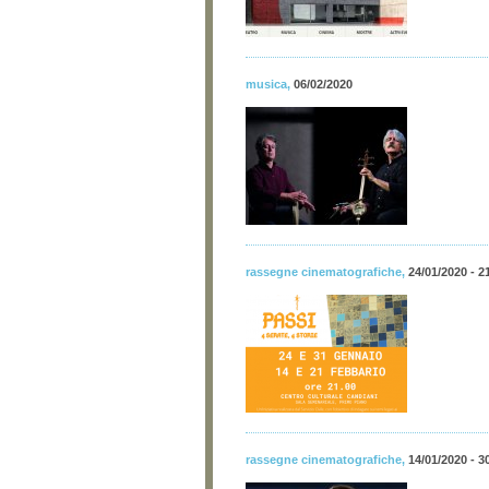
musica
,
06/02/2020
rassegne cinematografiche
,
24/01/2020 - 2
rassegne cinematografiche
,
14/01/2020 - 3