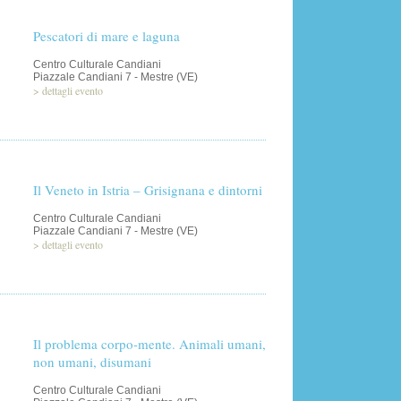
Pescatori di mare e laguna
Centro Culturale Candiani
Piazzale Candiani 7 - Mestre (VE)
>
dettagli evento
Il Veneto in Istria – Grisignana e dintorni
Centro Culturale Candiani
Piazzale Candiani 7 - Mestre (VE)
>
dettagli evento
Il problema corpo-mente. Animali umani,
non umani, disumani
Centro Culturale Candiani