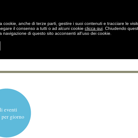
a cookie, anche di terze parti, gestire i suoi contenuti e tracciare le visit
negare il consenso a tutti o ad alcuni cookie
clicca qui
. Chiudendo ques
 navigazione di questo sito acconsenti all’uso dei cookie.
li eventi
 per giorno