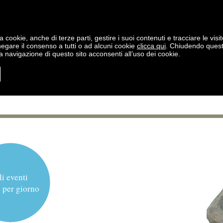
a cookie, anche di terze parti, gestire i suoi contenuti e tracciare le visit
negare il consenso a tutti o ad alcuni cookie
clicca qui
. Chiudendo ques
 navigazione di questo sito acconsenti all’uso dei cookie.
li eventi
 per giorno