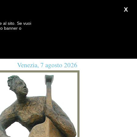
X
e al sito. Se vuoi
to banner o
Venezia, 7 agosto 2026