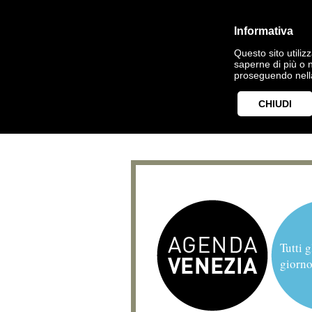
Informativa
Questo sito utilizz
saperne di più o 
proseguendo nella
CHIUDI
Tutti g
giorno