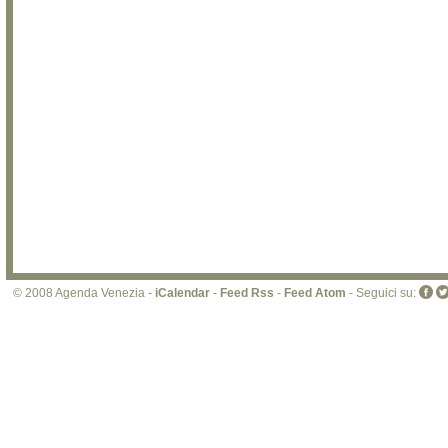
© 2008 Agenda Venezia -
iCalendar
-
Feed Rss
-
Feed Atom
- Seguici su: