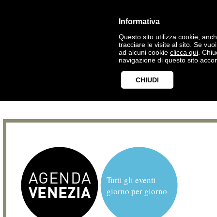
Informativa
Questo sito utilizza cookie, anche
tracciare le visite al sito. Se vu
ad alcuni cookie
clicca qui
. Chi
navigazione di questo sito accon
CHIUDI
Tutti gli eventi
giorno per giorno