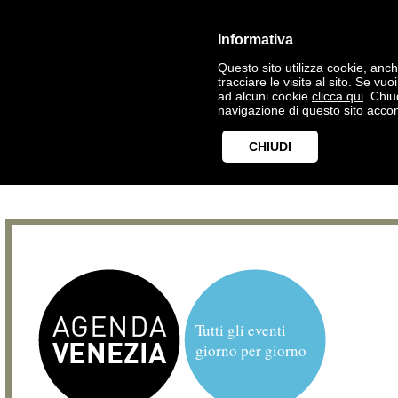
Informativa
Questo sito utilizza cookie, anche
tracciare le visite al sito. Se vu
ad alcuni cookie
clicca qui
. Chi
navigazione di questo sito accon
CHIUDI
Tutti gli eventi
giorno per giorno