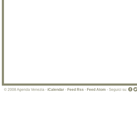
© 2008 Agenda Venezia -
iCalendar
-
Feed Rss
-
Feed Atom
- Seguici su: