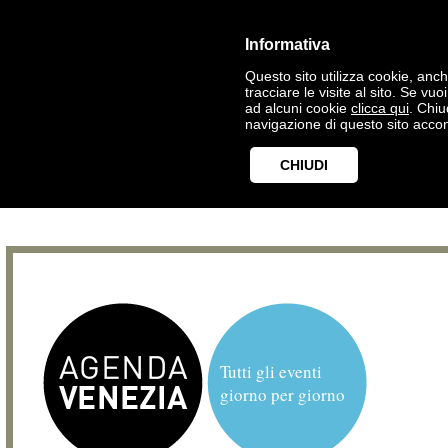
Informativa
Questo sito utilizza cookie, anche
tracciare le visite al sito. Se vu
ad alcuni cookie
clicca qui
. Chi
navigazione di questo sito accon
CHIUDI
Tutti gli eventi
giorno per giorno