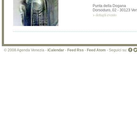
Punta della Dogana
Dorsoduro, 02 - 30123 Ve
>
dettagli evento
© 2008 Agenda Venezia -
iCalendar
-
Feed Rss
-
Feed Atom
- Seguici su: