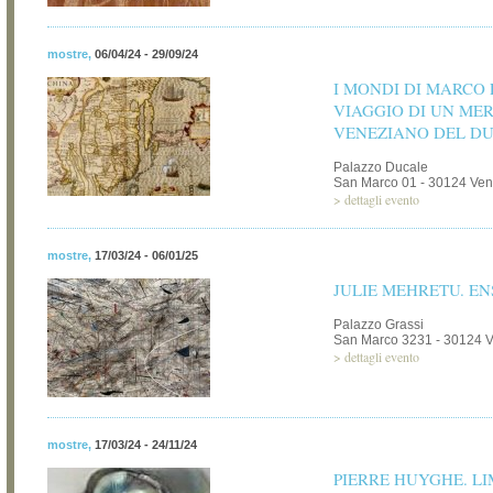
mostre
,
06/04/24 - 29/09/24
I MONDI DI MARCO 
VIAGGIO DI UN ME
VENEZIANO DEL D
Palazzo Ducale
San Marco 01 - 30124 Ven
>
dettagli evento
mostre
,
17/03/24 - 06/01/25
JULIE MEHRETU. E
Palazzo Grassi
San Marco 3231 - 30124 
>
dettagli evento
mostre
,
17/03/24 - 24/11/24
PIERRE HUYGHE. L