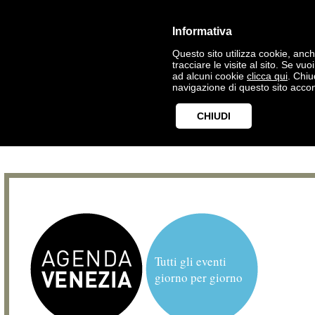
Informativa
Questo sito utilizza cookie, anche
tracciare le visite al sito. Se vu
ad alcuni cookie
clicca qui
. Chi
navigazione di questo sito accon
CHIUDI
Tutti gli eventi
giorno per giorno