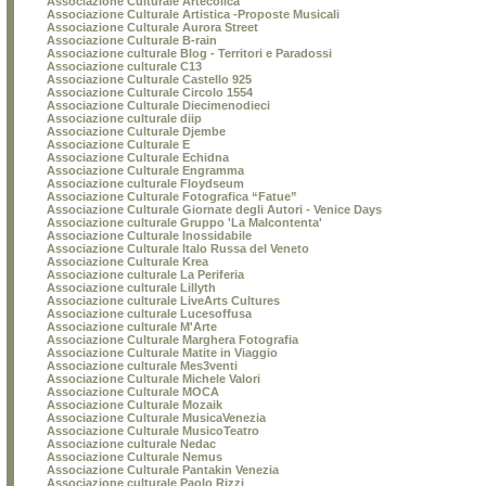
Associazione Culturale Artecolica
Associazione Culturale Artistica -Proposte Musicali
Associazione Culturale Aurora Street
Associazione Culturale B-rain
Associazione culturale Blog - Territori e Paradossi
Associazione culturale C13
Associazione Culturale Castello 925
Associazione Culturale Circolo 1554
Associazione Culturale Diecimenodieci
Associazione culturale diip
Associazione Culturale Djembe
Associazione Culturale E
Associazione Culturale Echidna
Associazione Culturale Engramma
Associazione culturale Floydseum
Associazione Culturale Fotografica “Fatue”
Associazione Culturale Giornate degli Autori - Venice Days
Associazione culturale Gruppo 'La Malcontenta'
Associazione Culturale Inossidabile
Associazione Culturale Italo Russa del Veneto
Associazione Culturale Krea
Associazione culturale La Periferia
Associazione culturale Lillyth
Associazione culturale LiveArts Cultures
Associazione culturale Lucesoffusa
Associazione culturale M'Arte
Associazione Culturale Marghera Fotografia
Associazione Culturale Matite in Viaggio
Associazione culturale Mes3venti
Associazione Culturale Michele Valori
Associazione Culturale MOCA
Associazione Culturale Mozaik
Associazione Culturale MusicaVenezia
Associazione Culturale MusicoTeatro
Associazione culturale Nedac
Associazione Culturale Nemus
Associazione Culturale Pantakin Venezia
Associazione culturale Paolo Rizzi