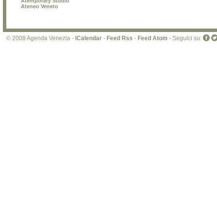
Atemporary Studio
Ateneo Veneto
© 2008 Agenda Venezia -
iCalendar
-
Feed Rss
-
Feed Atom
- Seguici su: